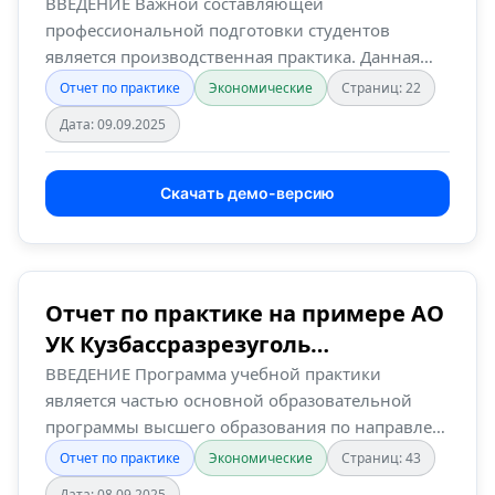
показателей дея…
ВВЕДЕНИЕ Важной составляющей
профессиональной подготовки студентов
является производственная практика. Данная
практика…
Отчет по практике
Экономические
Страниц: 22
Дата: 09.09.2025
Скачать демо-версию
Отчет по практике на примере АО
УК Кузбассразрезуголь
«Краснобродский …
ВВЕДЕНИЕ Программа учебной практики
является частью основной образовательной
программы высшего образования по направле…
Отчет по практике
Экономические
Страниц: 43
Дата: 08.09.2025