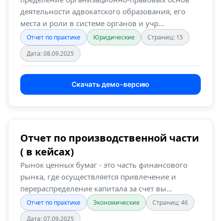
на базе …
деятельности адвокатского образования, его
места и роли в системе органов и учр…
Отчет по практике
Юридические
Страниц: 15
Дата: 08.09.2025
Скачать демо-версию
Отчет по производственной части
( в кейсах)
Рынок ценных бумаг - это часть финансового
рынка, где осуществляется привлечение и
перераспределение капитала за счет вы…
Отчет по практике
Экономические
Страниц: 46
Дата: 07.09.2025