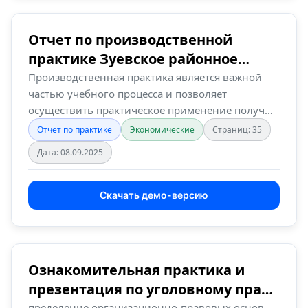
Отчет по производственной
практике Зуевское районное
потребительское …
Производственная практика является важной
частью учебного процесса и позволяет
осуществить практическое применение получ…
Отчет по практике
Экономические
Страниц: 35
Дата: 08.09.2025
Скачать демо-версию
Ознакомительная практика и
презентация по уголовному праву
пределение организационно-правовых основ