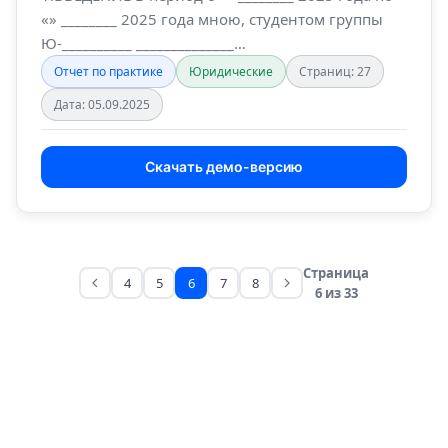
«» ________ 2025 года мною, студентом группы
Ю-__________ ______________…
Отчет по практике
Юридические
Страниц: 27
Дата: 05.09.2025
Скачать демо-версию
Страница
4
5
6
7
8
6 из 33