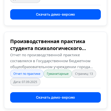
Скачать демо-версию
Производственная практика
студента психологического
направления в в Го…
Отчет по производственной практике
составлялся в Государственном бюджетном
общеобразовательном учреждении города
Москвы…
Отчет по практике
Гуманитарные
Страниц: 13
Дата: 07.09.2025
Скачать демо-версию