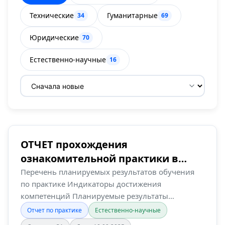
Технические
Гуманитарные
34
69
Юридические
70
Естественно-научные
16
Сортировка
ОТЧЕТ прохождения
ознакомительной практики в
лаборатории агробиоте…
Перечень планируемых результатов обучения
по практике Индикаторы достижения
компетенций Планируемые результаты
обучения …
Отчет по практике
Естественно-научные