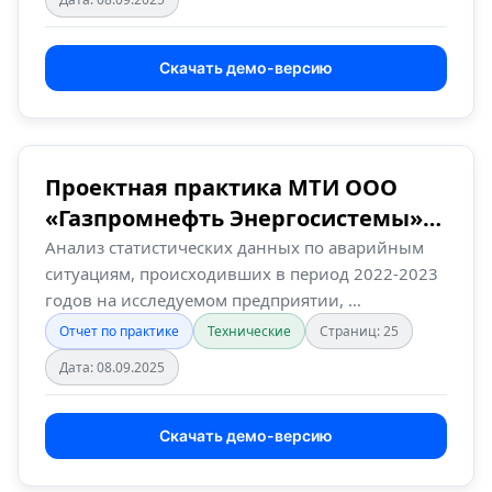
Скачать демо-версию
Проектная практика МТИ ООО
«Газпромнефть Энергосистемы»,
Ноябрьск
Анализ статистических данных по аварийным
ситуациям, происходивших в период 2022-2023
годов на исследуемом предприятии, …
Отчет по практике
Технические
Страниц: 25
Дата: 08.09.2025
Скачать демо-версию