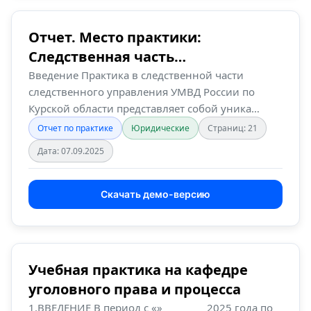
Отчет. Место практики:
Следственная часть
следственного управления УМВ…
Введение Практика в следственной части
следственного управления УМВД России по
Курской области представляет собой уника…
Отчет по практике
Юридические
Страниц: 21
Дата: 07.09.2025
Скачать демо-версию
Учебная практика на кафедре
уголовного права и процесса
1.ВВЕДЕНИЕ В период с «» ________ 2025 года по